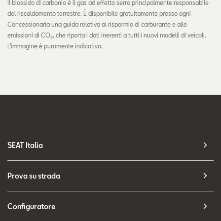
Il biossido di carbonio è il gas ad effetto serra principalmente responsabile
del riscaldamento terrestre. È disponibile gratuitamente presso ogni
Concessionaria una guida relativa al risparmio di carburante e alle
emissioni di CO₂, che riporta i dati inerenti a tutti i nuovi modelli di veicoli.
L'immagine è puramente indicativa.
SEAT Italia
Prova su strada
Configuratore