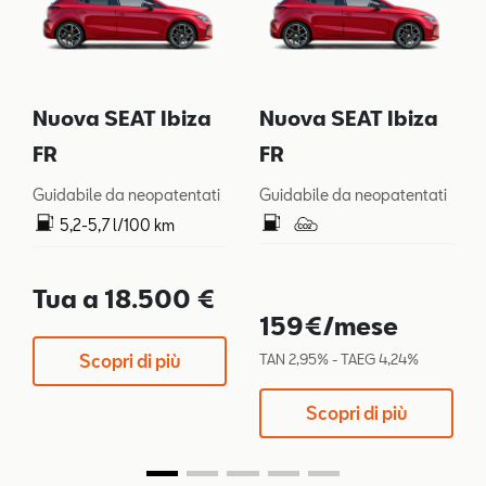
Nuova SEAT Ibiza
Nuova SEAT Ibiza
FR
FR
Guidabile da neopatentati
Guidabile da neopatentati
5,2-5,7 l/100 km
119-128 g/km
Tua a 18.500 €
159€/mese
Scopri di più
TAN 2,95% - TAEG 4,24%
Scopri di più