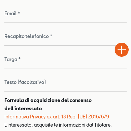
Email *
Recapito telefonico *
Test
Chiama
Informaz
WhatsA
Drive
Targa *
Testo (facoltativo)
Formula di acquisizione del consenso
dell'interessato
Informativa Privacy ex art. 13 Reg. (UE) 2016/679
L’interessato, acquisite le informazioni dal Titolare,